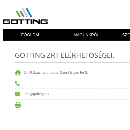
FŐOLDAL
MAGUNKRÓL
SZO
GOTTING ZRT ELÉRHETŐSÉGEI.
2440 Százhalombatta, Szent István tér 8.
info@gotting.hu